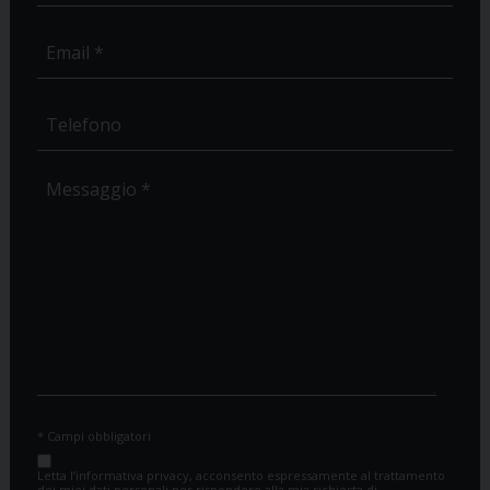
* Campi obbligatori
Letta l’informativa privacy, acconsento espressamente al trattamento
dei miei dati personali per rispondere alla mia richiesta di