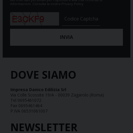
informazioni.
Consulta la nostra Privacy Policy.
DOVE SIAMO
Impresa Danico Edilizia Srl
Via Colle Scossite 19/A - 00039 Zagarolo (Roma)
Tel 0695461072
Fax 0695461464
P.IVA 06531061007
NEWSLETTER